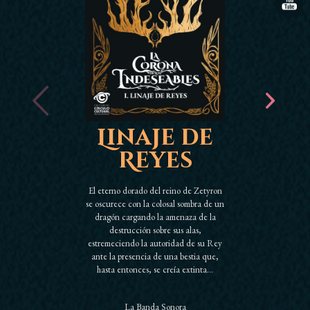
Linaje de
El 
Reyes
El eterno dorado del reino de Zetyron
se oscurece con la colosal sombra de un
dragón cargando la amenaza de la
destrucción sobre sus alas,
estremeciendo la autoridad de su Rey
ante la presencia de una bestia que,
hasta entonces, se creía extinta...
La Banda Sonora