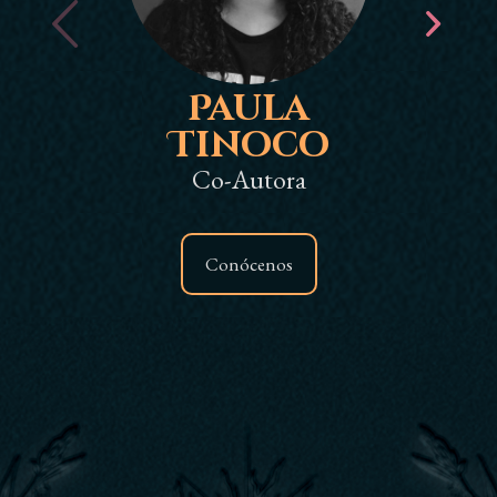
Paula
Tinoco
D
Co-Autora
Conócenos